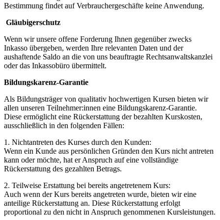
Bestimmung findet auf Verbrauchergeschäfte keine Anwen­dung.
Gläubigerschutz
Wenn wir unsere offene Forderung Ihnen gegenüber zwecks
Inkasso übergeben, werden Ihre relevanten Daten und der
aushaftende Saldo an die von uns beauftragte Rechts­anwaltskanzlei
oder das Inkassobüro übermittelt.
Bildungskarenz-Garantie
Als Bildungsträger von qualitativ hochwertigen Kursen bieten wir
allen unseren Teilnehmer:innen eine Bildungskarenz-Garantie.
Diese ermöglicht eine Rückerstattung der bezahlten Kurskosten,
ausschließlich in den folgenden Fällen:
1. Nichtantreten des Kurses durch den Kunden:
Wenn ein Kunde aus persönlichen Gründen den Kurs nicht antreten
kann oder möchte, hat er Anspruch auf eine vollständige
Rückerstattung des gezahlten Betrags.
2. Teilweise Erstattung bei bereits angetretenem Kurs:
Auch wenn der Kurs bereits angetreten wurde, bieten wir eine
anteilige Rückerstattung an. Diese Rückerstattung erfolgt
proportional zu den nicht in Anspruch genommenen Kursleistungen.