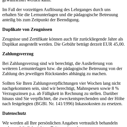
Im Fall der vorzeitigen Auflösung des Lehrganges durch uns
erhalten Sie die Lernunterlagen und die pädagogische Betreuung
anteilig bis zum Zeitpunkt der Beendigung.
Duplikate von Zeugnissen
Zeugnisse und Zertifikate können auch für zurückliegende Jahre als
Duplikat ausgestellt werden. Die Gebühr beträgt derzeit EUR 45,00.
Zahlungsverzug
Bei Zahlungsverzug sind wir berechtigt, die Auslieferung von
weiteren Lernunterlagen bzw. die pädagogische Betreuung von der
Zahlung des jeweiligen Rückstandes abhängig zu machen.
Sollten Sie Ihren Zahlungsverpflichtungen vier Wochen lang nicht
nachgekommen sein, sind wir berechtigt, Mahnspesen sowie 8 %
Verzugszinsen p.a. ab Fälligkeit in Rechnung zu stellen. Darüber
hinaus sind Sie verpflichtet, die zweck­entspre­chenden und der Höhe
nach festgelegten (BGBl. Nr. 141/1996) Inkassokosten zu ersetzen.
Datenschutz
Wir werden all Ihre persönlichen Angaben vertraulich behan­deln