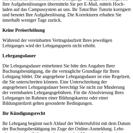
Ihre Aufgabenlösungen übermitteln Sie per E-Mail, mittels Hoch­
laden auf das Campussystem an uns. Ihr Tutor/Ihre Tutorin korrigiert
und benotet Ihre Aufgabenlösung. Die Korrek­­turen erhalten Sie
innerhalb weniger Tage zurück.
Keine Preiserhöhung
Während der vereinbarten Vertragslaufzeit Ihres jewei­ligen
Lehrganges wird der Lehrgangspreis nicht erhöht.
Lehrgangsdauer
Die Lehrgangsdauer entnehmen Sie bitte den Angaben Ihrer
Buchungsbestätigung, die die vertragliche Grundlage für Ihren
Lehrgang bildet. Die angegebene Lehrgangsdauer ist eine Regel­zeit,
die Sie unterschreiten können. Eine Unterschreitung der
angegebenen Lehrgangsdauer berechtigt Sie nicht zur Min­derung
der vereinbarten Lehrgangsgebühren. Für die Absolvierung Ihres
Lehrganges im Rahmen einer Bildungskarenz oder einer
Bildungsteilzeit gelten gesonderte Bedingungen.
Ihr Kündigungsrecht
Ihr Lehrgang beginnt nach Ablauf der Widerrufsfrist mit dem Datum
der Buchungsbestätigung im Zuge der Online-Anmeldung. Lehr­