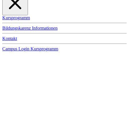
Kursprogramm
Bildungskarenz Informationen
Kontakt
Campus Login
Kursprogramm