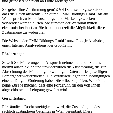
und grundsätzlich nicht an Dritte weitergeben.
Sie geben Ihre Zustimmung gemäß § 4 Datenschutz­gesetz 2000,
dass die Daten ausschließlich durch CMM Bildungs GmbH bis auf
Widerspruch zu Marktforschungs- und Marketingzwecken
verwendet werden dürfen. Sie stimmen der Werbung mittels
elektroni­scher Post zu. Sie haben jederzeit die Möglichkeit, diese
Zustimmung zu wider­rufen.
Die Website der CMM Bildungs GmbH nutzt Google Analytics,
einen Internet-Analysedienst der Google Inc.
Förderungen
Soweit Sie Förderungen in Anspruch nehmen, erteilen Sie uns
hiermit ausdrücklich und unwiderruflich die Zustimmung, die zur
Abrechnung der Förderung notwendigen Daten an den jeweiligen
Fördergeber weiterzuleiten. Die Vorausset­zungen und Bedingungen
einer allfälligen Förderung haben Sie selbst zu prüfen. Wir können
keine Zusage machen, dass eine Förderung für den von Ihnen
abgeschlossenen Lehrgang gewährt wird.
Gerichtsstand
Für sämtliche Rechtsstreitigkeiten wird, die Zuständigkeit des
sachlich zuständigen Gerichtes in Wien vereinbart. Diese