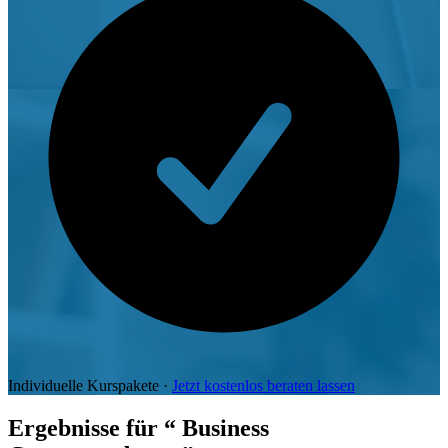
Individuelle Kurspakete ·
Jetzt kostenlos beraten lassen
Ergebnisse für
“ Business