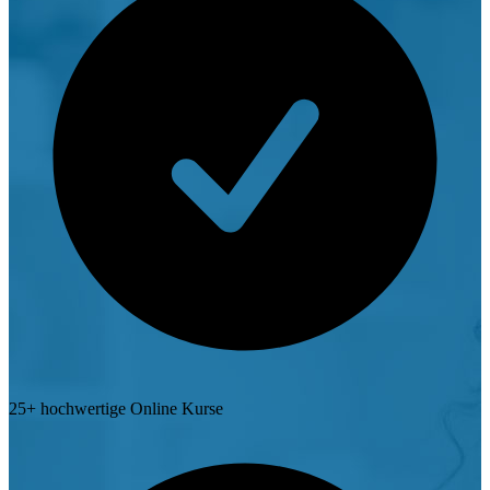
25+ hochwertige Online Kurse