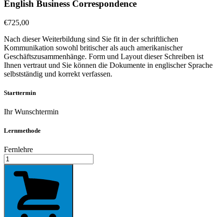
English Business Correspondence
€
725,00
Nach dieser Weiterbildung sind Sie fit in der schriftlichen
Kommunikation sowohl britischer als auch amerikanischer
Geschäftszusammenhänge. Form und Layout dieser Schreiben ist
Ihnen vertraut und Sie können die Dokumente in englischer Sprache
selbstständig und korrekt verfassen.
Starttermin
Ihr Wunschtermin
Lernmethode
Fernlehre
English
Business
Correspondence
Menge