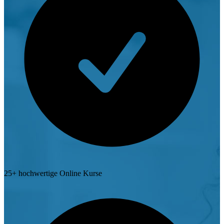
25+ hochwertige Online Kurse