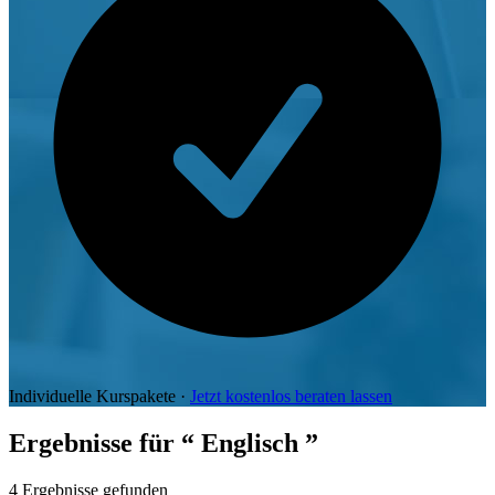
Individuelle Kurspakete ·
Jetzt kostenlos beraten lassen
Ergebnisse für
“ Englisch ”
4
Ergebnisse gefunden