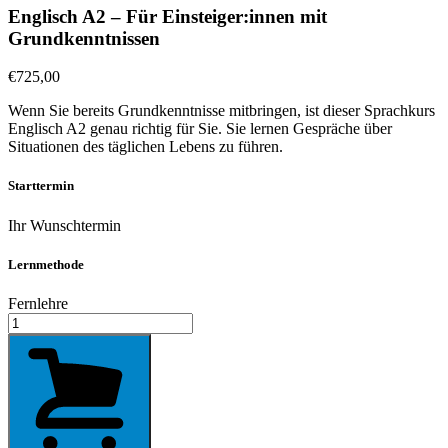
Englisch A2 – Für Einsteiger:innen mit
Grundkenntnissen
€
725,00
Wenn Sie bereits Grundkenntnisse mitbringen, ist dieser Sprachkurs
Englisch A2 genau richtig für Sie. Sie lernen Gespräche über
Situationen des täglichen Lebens zu führen.
Starttermin
Ihr Wunschtermin
Lernmethode
Fernlehre
Englisch
A2
-
Für
Einsteiger:innen
mit
Grundkenntnissen
Menge