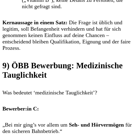
(„Vitamin B“),
keine
Details zu Personen, die
nicht gefragt sind.
Kernaussage in einem Satz:
Die Frage ist
üblich und
legitim
, soll
Befangenheit verhindern
und hat
für sich
genommen
keinen Einfluss auf deine Chancen –
entscheidend bleiben
Qualifikation, Eignung und der faire
Prozess
.
9)
ÖBB Bewerbung:
Medizinische
Tauglichkeit
Was bedeutet ‘medizinische Tauglichkeit’?
Bewerber:in C:
„Bei mir ging’s vor allem um
Seh- und Hörvermögen
für
den sicheren Bahnbetrieb.“