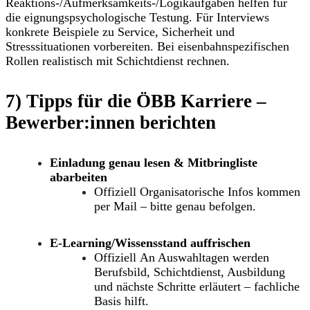
Reaktions-/Aufmerksamkeits-/Logikaufgaben
helfen für
die eignungspsychologische Testung. Für Interviews
konkrete Beispiele
zu Service, Sicherheit und
Stresssituationen vorbereiten. Bei eisenbahnspezifischen
Rollen realistisch mit
Schichtdienst
rechnen.
7) Tipps für die
ÖBB
Karriere
–
Bewerber:innen berichten
Einladung genau lesen & Mitbringliste
abarbeiten
Offiziell
Organisatorische Infos kommen
per Mail – bitte genau befolgen.
E-Learning/Wissensstand auffrischen
Offiziell
An Auswahltagen werden
Berufsbild, Schichtdienst, Ausbildung
und nächste Schritte erläutert – fachliche
Basis hilft.