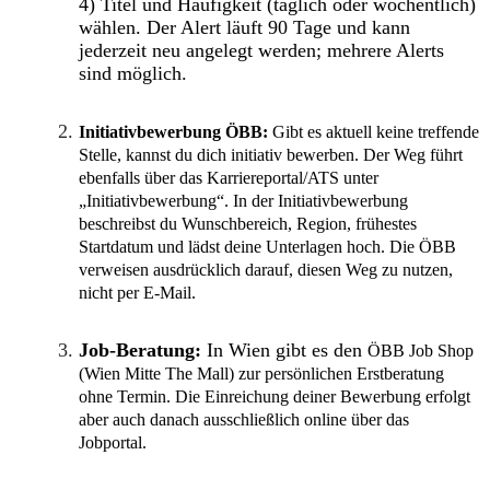
4) Titel und
Häufigkeit (täglich oder wöchentlich)
wählen. Der Alert läuft
90 Tage
und kann
jederzeit neu angelegt werden; mehrere Alerts
sind möglich.
Initiativbewerbung ÖBB:
Gibt es aktuell keine treffende
Stelle, kannst du dich
initiativ
bewerben. Der Weg führt
ebenfalls über das Karriereportal/ATS unter
„Initiativbewerbung“
. In der Initiativbewerbung
beschreibst du
Wunschbereich, Region, frühestes
Startdatum
und lädst deine Unterlagen hoch. Die ÖBB
verweisen ausdrücklich darauf, diesen Weg zu nutzen,
nicht per E-Mail
.
Job-Beratung:
In Wien gibt es den
ÖBB Job Shop
(Wien Mitte The Mall) zur persönlichen Erstberatung
ohne Termin. Die
Einreichung deiner Bewerbung
erfolgt
aber auch danach
ausschließlich online
über das
Jobportal.