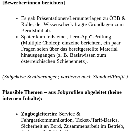
[Bewerber:innen berichten]
Es gab
Präsentationen/Lernunterlagen
zu ÖBB &
Rolle; der Wissenscheck fragte
Grundlagen zum
Berufsbild
ab.
Später kam teils eine
„Lern-App“-Prüfung
(Multiple Choice)
; einzelne berichten,
ein paar
Fragen
seien
über das bereitgestellte Material
hinausgegangen
(z. B. Basiswissen zum
österreichischen Schienennetz).
(Subjektive Schilderungen; variieren nach Standort/Profil.)
Plausible Themen – aus Jobprofilen abgeleitet (keine
internen Inhalte):
Zugbegleiter:in:
Service &
Fahrgastkommunikation, Ticket-/Tarif-Basics,
Sicherheit an Bord, Zusammenarbeit im Betrieb,