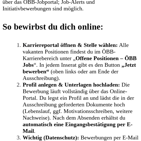
über das ÖBB-Jobportal; Job-Alerts und
Initiativbewerbungen sind möglich.
So bewirbst du dich online:
Karriereportal öffnen & Stelle wählen:
Alle
vakanten Positionen findest du im ÖBB-
Karrierebereich unter „
Offene Positionen – ÖBB
Jobs
“. In jedem Inserat gibt es den Button
„Jetzt
bewerben“
(oben links oder am Ende der
Ausschreibung).
Profil anlegen & Unterlagen hochladen:
Die
Bewerbung läuft vollständig über das Online-
Portal. Du legst ein Profil an und lädst die in der
Ausschreibung geforderten Dokumente hoch
(Lebenslauf, ggf. Motivationsschreiben, weitere
Nachweise). Nach dem Absenden erhältst du
automatisch eine Eingangsbestätigung per E-
Mail
.
Wichtig (Datenschutz):
Bewerbungen per E-Mail