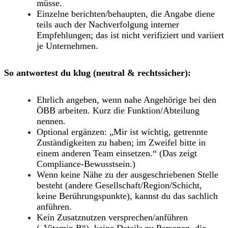
müsse.
Einzelne berichten/behaupten, die Angabe diene
teils auch der
Nachverfolgung interner
Empfehlungen
; das ist nicht verifiziert und variiert
je Unternehmen.
So antwortest du klug (neutral & rechtssicher):
Ehrlich
angeben, wenn nahe Angehörige bei den
ÖBB arbeiten. Kurz die
Funktion/Abteilung
nennen.
Optional ergänzen: „Mir ist wichtig,
getrennte
Zuständigkeiten
zu haben; im Zweifel bitte in
einem anderen Team einsetzen.“ (Das zeigt
Compliance-Bewusstsein.)
Wenn
keine Nähe
zu der ausgeschriebenen Stelle
besteht (andere Gesellschaft/Region/Schicht,
keine Berührungspunkte), kannst du das sachlich
anführen.
Kein
Zusatznutzen versprechen/anführen