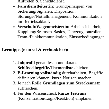
Auftreten & Schichtdienst.
Fahrdienstleiter:in:
Grundprinzipien von
Sicherung/Signalen, Disposition,
Störungs-/Notfallmanagement, Kommunikation
im Betriebsablauf.
Verschub/Wagenmeister:in:
Arbeitssicherheit,
Kupplung/Bremsen-Basics, Fahrzeugkontrollen,
Team-/Funkkommunikation, Einsatzbedingungen.
Lerntipps (neutral & rechtssicher):
Jobprofil
genau lesen und daraus
Schlüsselbegriffe/Themenliste
ableiten.
E-Learning vollständig
durcharbeiten, Begriffe
definieren können, kurze Notizen machen.
Je nach Rolle
Grundlagen zum Streckennetz
auffrischen.
Für den Wissenscheck
kurze Testruns
(Konzentration/Logik/Reaktion) einplanen.