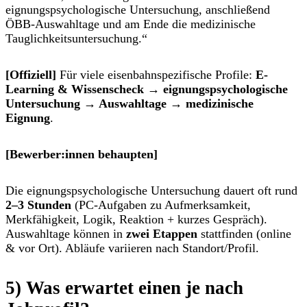
eignungspsychologische Untersuchung
, anschließend
ÖBB-Auswahltage
und am Ende die
medizinische
Tauglichkeitsuntersuchung
.“
[Offiziell]
Für viele eisenbahnspezifische Profile:
E-
Learning & Wissenscheck → eignungspsychologische
Untersuchung → Auswahltage → medizinische
Eignung
.
[Bewerber:innen behaupten]
Die eignungspsychologische Untersuchung dauert oft rund
2–3 Stunden
(PC-Aufgaben zu Aufmerksamkeit,
Merkfähigkeit, Logik, Reaktion + kurzes Gespräch).
Auswahltage können in
zwei Etappen
stattfinden (online
& vor Ort). Abläufe variieren nach Standort/Profil.
5) Was erwartet einen je nach