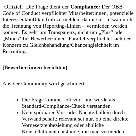
[Offiziell] Die Frage dient der
Compliance
:
Der ÖBB-
Code of Conduct verpflichtet Mitarbeiter:innen,
potenzielle
Interessenkonflikte
früh zu
melden
, damit sie – etwa durch
die
Trennung von Reporting-Linien
– vermieden werden
können. Es geht um Transparenz, nicht um „Plus“ oder
„Minus“ für Bewerber:innen. Parallel verpflichtet sich der
Konzern zu
Gleichbehandlung/Chancengleichheit
im
Recruiting.
[Bewerber:innen berichten]
Aus der Community wird geschildert:
Die Frage komme „oft vor“ und werde als
Standard-Compliance-Check
verstanden.
Kein spürbarer Vor- oder Nachteil
allein durch
Verwandtschaft; relevant sei nur, ob eine
direkte
Vorgesetztenbeziehung
oder ähnliche
Konstellationen entstünde, die man vermeiden