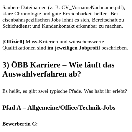
Saubere Dateinamen (z. B.
CV_VornameNachname.pdf
),
klare Chronologie und gute Erreichbarkeit helfen. Bei
eisenbahnspezifischen Jobs lohnt es sich, Bereitschaft zu
Schichtdienst
und
Kundenkontakt
erkennbar zu machen.
[Offiziell]
Muss-Kriterien und wünschenswerte
Qualifikationen sind
im jeweiligen Jobprofil
beschrieben.
3)
ÖBB
Karriere –
Wie läuft das
Auswahlverfahren ab?
Es heißt, es gibt zwei typische Pfade. Was habt ihr erlebt?
Pfad A – Allgemeine/Office/Technik-Jobs
Bewerber:in C: