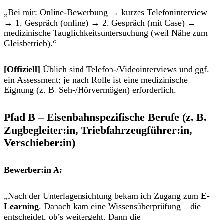
„Bei mir: Online-Bewerbung → kurzes
Telefoninterview
→ 1. Gespräch (online) → 2. Gespräch (mit Case) →
medizinische Tauglichkeitsuntersuchung
(weil Nähe zum
Gleisbetrieb).“
[Offiziell]
Üblich sind Telefon-/Videointerviews und ggf.
ein Assessment; je nach Rolle ist eine
medizinische
Eignung
(z. B. Seh-/Hörvermögen) erforderlich.
Pfad B – Eisenbahnspezifische Berufe (z. B.
Zugbegleiter:in, Triebfahrzeugführer:in,
Verschieber:in)
Bewerber:in A:
„Nach der Unterlagensichtung bekam ich Zugang zum
E-
Learning
. Danach kam eine
Wissensüberprüfung
– die
entscheidet, ob’s weitergeht. Dann die