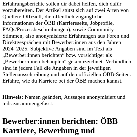
Erfahrungsberichte sollen dir dabei helfen, dich dafür
vorzubereiten. Der Artikel stützt sich auf zwei Arten von
Quellen:
Offiziell, die
öffentlich zugängliche
Informationen der ÖBB (Karriereseite, Jobprofile,
FAQs/Prozessbeschreibungen), sowie
Community-
Stimmen
, also anonymisierte Erfahrungen aus Foren und
Direktgesprächen mit Bewerber:innen aus den Jahren
2024–2025. Subjektive Angaben sind im Text als
„
Bewerber:innen berichten“
bzw. vorsichtiger als
„
Bewerber:innen behaupten“
gekennzeichnet.
Verbindlich
sind in jedem Fall die Angaben in der
jeweiligen
Stellenausschreibung
und auf den
offiziellen ÖBB-Seiten
.
Erfahre, wie du Karriere bei der ÖBB machen kannst.
Hinweis:
Namen geändert, Aussagen anonymisiert und
teils zusammengefasst.
Bewerber:innen berichten: ÖBB
Karriere,
Bewerbung und