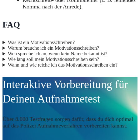
Rechtschreib- oder Kommafehler (z. B. fehlendes
Komma nach der Anrede).
FAQ
Was ist ein Motivationsschreiben?
Warum brauche ich ein Motivationsschreiben?
Wen spreche ich an, wenn kein Name bekannt ist?
Wie lang soll mein Motivationsschreiben sein?
Wann und wie reiche ich das Motivationsschreiben ein?
Interaktive Vorbereitung für
Deinen Aufnahmetest
Über 8.000 Testfragen sorgen dafür, dass du dich optimal
auf das Polizei Aufnahmeverfahren vorbereiten kannst.