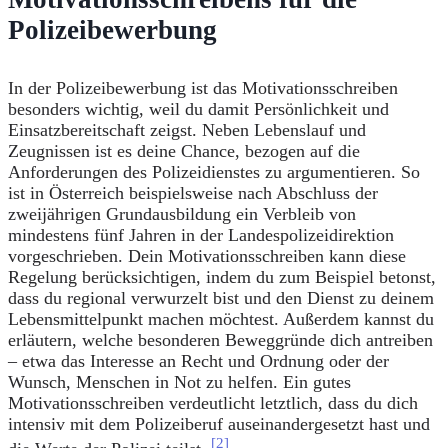
Polizeibewerbung
In der Polizeibewerbung ist das Motivationsschreiben
besonders wichtig, weil du damit Persönlichkeit und
Einsatzbereitschaft zeigst. Neben Lebenslauf und
Zeugnissen ist es deine Chance, bezogen auf die
Anforderungen des Polizeidienstes zu argumentieren. So
ist in Österreich beispielsweise nach Abschluss der
zweijährigen Grundausbildung ein Verbleib von
mindestens fünf Jahren in der Landespolizeidirektion
vorgeschrieben. Dein Motivationsschreiben kann diese
Regelung berücksichtigen, indem du zum Beispiel betonst,
dass du regional verwurzelt bist und den Dienst zu deinem
Lebensmittelpunkt machen möchtest. Außerdem kannst du
erläutern, welche besonderen Beweggründe dich antreiben
– etwa das Interesse an Recht und Ordnung oder der
Wunsch, Menschen in Not zu helfen. Ein gutes
Motivationsschreiben verdeutlicht letztlich, dass du dich
intensiv mit dem Polizeiberuf auseinandergesetzt hast und
[2]