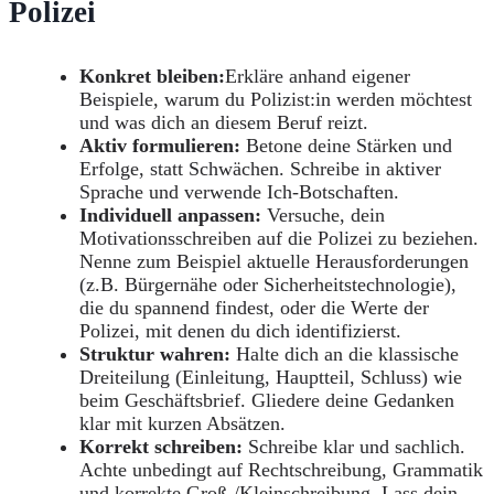
Polizei
Konkret bleiben:
Erkläre anhand eigener
Beispiele, warum du Polizist:in werden möchtest
und was dich an diesem Beruf reizt.
Aktiv formulieren:
Betone deine Stärken und
Erfolge, statt Schwächen. Schreibe in aktiver
Sprache und verwende Ich-Botschaften.
Individuell anpassen:
Versuche, dein
Motivationsschreiben auf die Polizei zu beziehen.
Nenne zum Beispiel aktuelle Herausforderungen
(z.B. Bürgernähe oder Sicherheitstechnologie),
die du spannend findest, oder die Werte der
Polizei, mit denen du dich identifizierst.
Struktur wahren:
Halte dich an die klassische
Dreiteilung (Einleitung, Hauptteil, Schluss) wie
beim Geschäftsbrief. Gliedere deine Gedanken
klar mit kurzen Absätzen.
Korrekt schreiben:
Schreibe klar und sachlich.
Achte unbedingt auf Rechtschreibung, Grammatik
und korrekte Groß-/Kleinschreibung. Lass dein