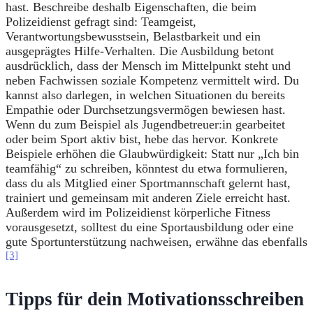
hast. Beschreibe deshalb Eigenschaften, die beim
Polizeidienst gefragt sind: Teamgeist,
Verantwortungsbewusstsein, Belastbarkeit und ein
ausgeprägtes Hilfe-Verhalten. Die Ausbildung betont
ausdrücklich, dass der Mensch im Mittelpunkt steht und
neben Fachwissen soziale Kompetenz vermittelt wird. Du
kannst also darlegen, in welchen Situationen du bereits
Empathie oder Durchsetzungsvermögen bewiesen hast.
Wenn du zum Beispiel als Jugendbetreuer:in gearbeitet
oder beim Sport aktiv bist, hebe das hervor. Konkrete
Beispiele erhöhen die Glaubwürdigkeit: Statt nur „Ich bin
teamfähig“ zu schreiben, könntest du etwa formulieren,
dass du als Mitglied einer Sportmannschaft gelernt hast,
trainiert und gemeinsam mit anderen Ziele erreicht hast.
Außerdem wird im Polizeidienst körperliche Fitness
vorausgesetzt, solltest du eine Sportausbildung oder eine
gute Sportunterstützung nachweisen, erwähne das ebenfalls
[3]
Tipps für dein Motivationsschreiben