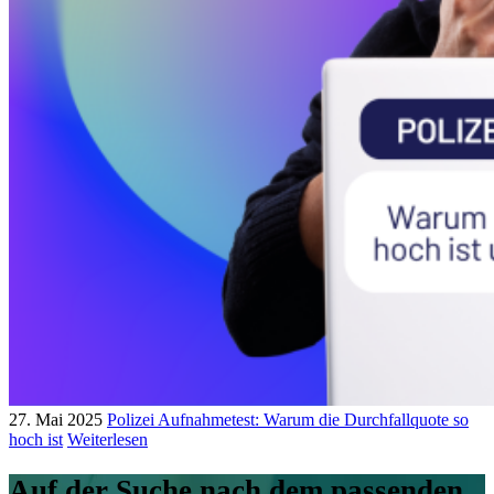
27. Mai 2025
Polizei Aufnahmetest: Warum die Durchfallquote so
hoch ist
Weiterlesen
Auf der Suche nach dem passenden