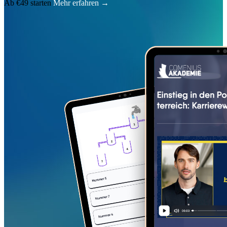
Ab €49 starten
Mehr erfahren
→