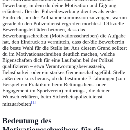
Bewerbung, in dem du deine Motivation und Eignung
erläuterst. Bei der Polizeibewerbung dient es als erster
Eindruck, um der Aufnahmekommission zu zeigen, warum
gerade du den Polizeidienst ergreifen möchtest. Offizielle
Bewerbungsleitfäden betonen, dass das
Bewerbungsschreiben (Motivationsschreiben) die Aufgabe
hat, den Eindruck zu vermitteln, dass der/die Bewerber:in
die beste Wahl für die Stelle ist. Aus diesem Grund solltest
du im Motivationsschreiben deutlich machen, welche
Eigenschaften dich für eine Laufbahn bei der Polizei
qualifizieren – etwa Verantwortungsbewusstsein,
Belastbarkeit oder ein starkes Gemeinschaftsgefühl. Stelle
außerdem kurz heraus, ob du bestimmte Erfahrungen (zum
Beispiel ein Praktikum beim Rettungsdienst oder
Engagement im Sportverein) mitbringst, die deinen
Wunsch erklären, beim Sicherheitspolizeidienst
[1]
mitzuarbeiten
Bedeutung des
Motivationsschreibens für die