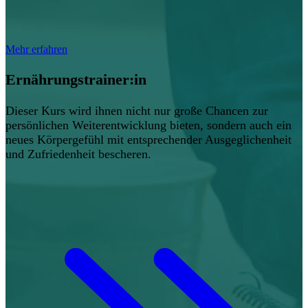
Mehr erfahren
Ernährungstrainer:in
Dieser Kurs wird ihnen nicht nur große Chancen zur
persönlichen Weiterentwicklung bieten, sondern auch ein
neues Körpergefühl mit entsprechender Ausgeglichenheit
und Zufriedenheit bescheren.