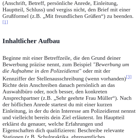
(Anschrift, Betreff, persönliche Anrede, Einleitung,
Hauptteil, Schluss) und vergiss nicht, den Brief mit einer
Grußformel (z.B. „Mit freundlichen Grüßen“) zu beenden.
[1]
Inhaltlicher Aufbau
Beginne mit einer Betreffzeile, die den Grund deiner
Bewerbung präzise nennt, zum Beispiel
"Bewerbung um
die Aufnahme in den Polizeidienst"
oder mit der
[3]
Kennziffer der Stellenausschreibung (wenn vorhanden)
Richte dein Anschreiben danach persönlich an das
Auswahlbüro oder, noch besser, den konkreten
Ansprechpartner (z.B. „Sehr geehrte Frau Müller“). Nach
der höflichen Anrede startest du mit einer kurzen
Einleitung, in der du dein Interesse am Polizeidienst nennst
und vielleicht bereits dein Ziel erläuterst. Im Hauptteil
erklärst du genauer, welche Erfahrungen und
Eigenschaften dich qualifizieren: Beschreibe relevante
Stationen (z.B. Schulpraktika, ehrenamtliches