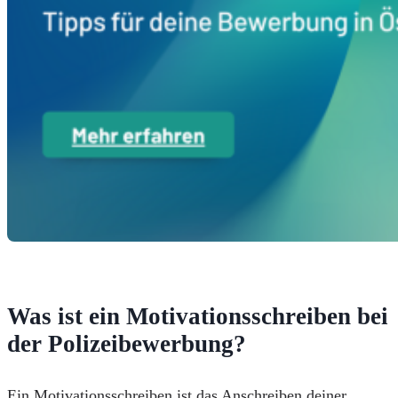
Was ist ein Motivationsschreiben bei
der Polizeibewerbung?
Ein Motivationsschreiben ist das Anschreiben deiner