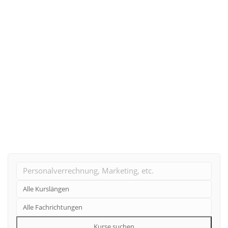
13. Januar 2024
Bildungskarenz für Lehrer und Lehrerinnen
Weiterlesen
Kurse suchen